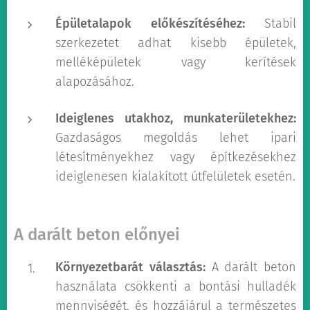
Épületalapok előkészítéséhez:
Stabil
szerkezetet adhat kisebb épületek,
melléképületek vagy kerítések
alapozásához.
Ideiglenes utakhoz, munkaterületekhez:
Gazdaságos megoldás lehet ipari
létesítményekhez vagy építkezésekhez
ideiglenesen kialakított útfelületek esetén.
A darált beton előnyei
Környezetbarát választás:
A darált beton
használata csökkenti a bontási hulladék
mennyiségét, és hozzájárul a természetes