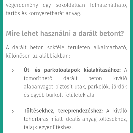
végeredmény egy sokoldalúan felhasználható,
tartós és környezetbarát anyag.
Mire lehet használni a darált betont?
A darált beton sokféle területen alkalmazható,
különösen az alábbiakban:
Út- és parkolóalapok kialakításához:
A
tömöríthető darált beton kiváló
alapanyagot biztosít utak, parkolók, járdák
és egyéb burkolt felületek alá.
Töltésekhez, tereprendezéshez:
A kiváló
teherbírás miatt ideális anyag töltésekhez,
talajkiegyenlítéshez.