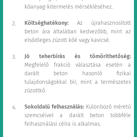
kőanyag-kitermelés mérsékléséhez.
Költséghatékony:
Az újrahasznosított
beton ára általában kedvezőbb, mint az
elsődleges zúzott kőé vagy kavicsé.
Jó teherbírás és tömöríthetőség:
Megfelelő frakció választása esetén a
darált beton hasonló fizikai
tulajdonságokkal bír, mint a természetes
zúzottkő.
Sokoldalú felhasználás:
Különböző méretű
szemcséivel a darált beton többféle
felhasználási célra is alkalmas.